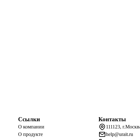
Ссылки
Контакты
О компании
111123, г.Москв
О продукте
help@urait.ru