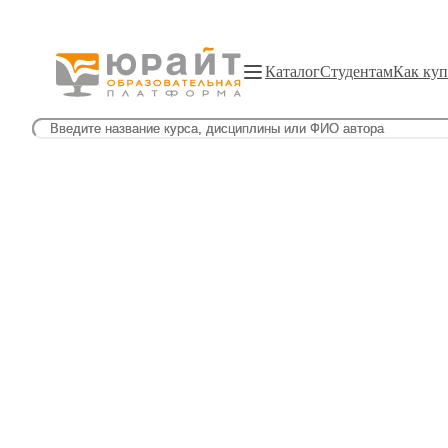
Каталог
Студентам
Как куп