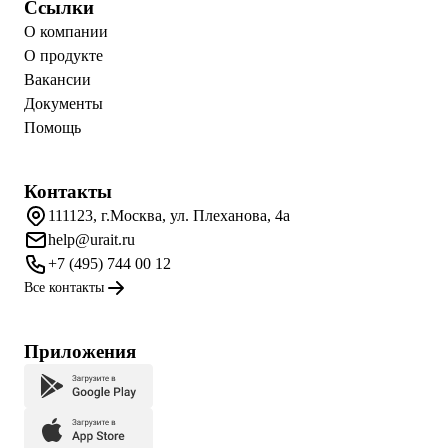
Ссылки
О компании
О продукте
Вакансии
Документы
Помощь
Контакты
111123, г.Москва, ул. Плеханова, 4а
help@urait.ru
+7 (495) 744 00 12
Все контакты
Приложения