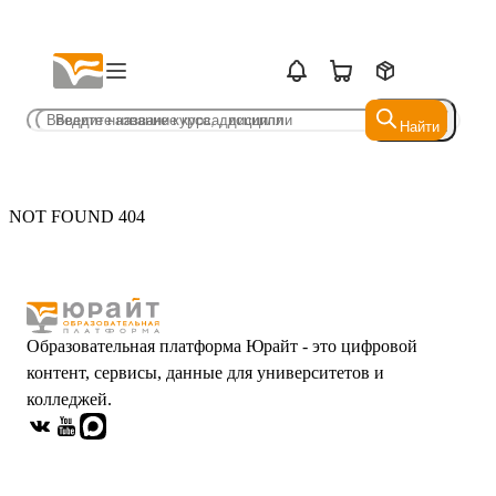
Найти
Найти
NOT FOUND 404
Образовательная платформа Юрайт - это цифровой
контент, сервисы, данные для университетов и
колледжей.