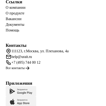
Ссылки
О компании
О продукте
Вакансии
Документы
Помощь
Контакты
111123, г.Москва, ул. Плеханова, 4а
help@urait.ru
+7 (495) 744 00 12
Все контакты
Приложения