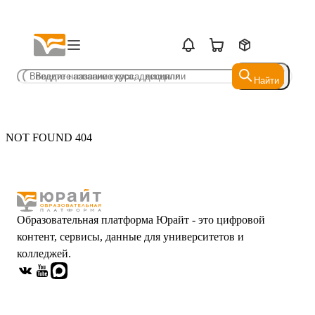
Найти
Найти
NOT FOUND 404
Образовательная платформа Юрайт - это цифровой
контент, сервисы, данные для университетов и
колледжей.