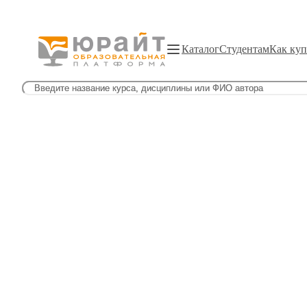
Каталог
Студентам
Как куп