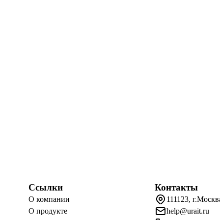
Ссылки
Контакты
О компании
111123, г.Москв
О продукте
help@urait.ru