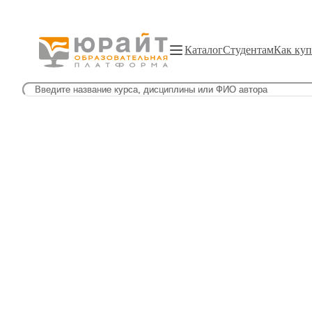
Каталог
Студентам
Как куп