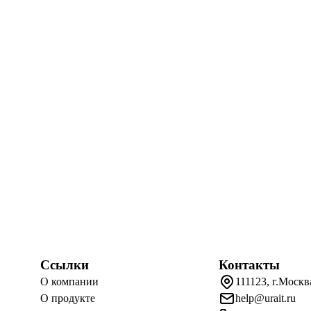
Ссылки
Контакты
О компании
111123, г.Москв
О продукте
help@urait.ru