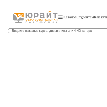
Каталог
Студентам
Как куп