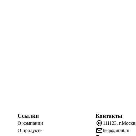
Ссылки
Контакты
О компании
111123, г.Москв
О продукте
help@urait.ru