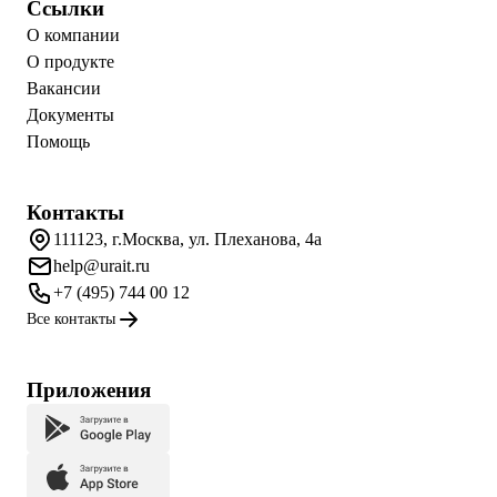
Ссылки
О компании
О продукте
Вакансии
Документы
Помощь
Контакты
111123, г.Москва, ул. Плеханова, 4а
help@urait.ru
+7 (495) 744 00 12
Все контакты
Приложения