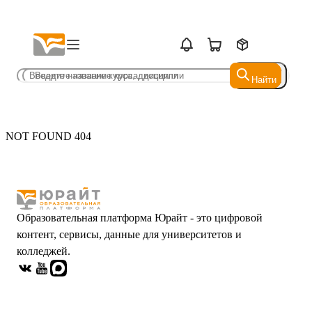
Найти
Найти
NOT FOUND 404
Образовательная платформа Юрайт - это цифровой
контент, сервисы, данные для университетов и
колледжей.