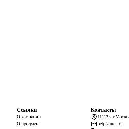
Ссылки
Контакты
О компании
111123, г.Москв
О продукте
help@urait.ru