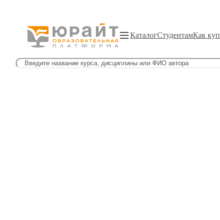
Каталог
Студентам
Как куп