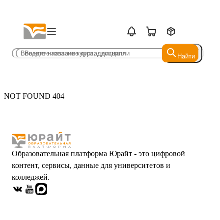
Найти
Найти
NOT FOUND 404
Образовательная платформа Юрайт - это цифровой
контент, сервисы, данные для университетов и
колледжей.