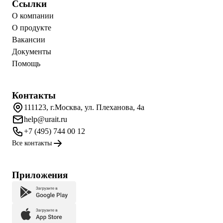
Ссылки
О компании
О продукте
Вакансии
Документы
Помощь
Контакты
111123, г.Москва, ул. Плеханова, 4а
help@urait.ru
+7 (495) 744 00 12
Все контакты
Приложения