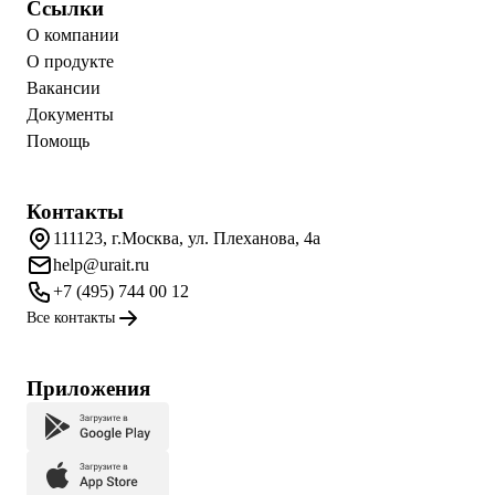
Ссылки
О компании
О продукте
Вакансии
Документы
Помощь
Контакты
111123, г.Москва, ул. Плеханова, 4а
help@urait.ru
+7 (495) 744 00 12
Все контакты
Приложения