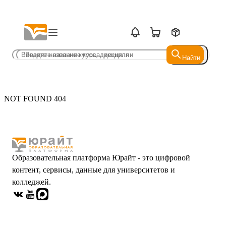
Найти
Найти
NOT FOUND 404
Образовательная платформа Юрайт - это цифровой
контент, сервисы, данные для университетов и
колледжей.