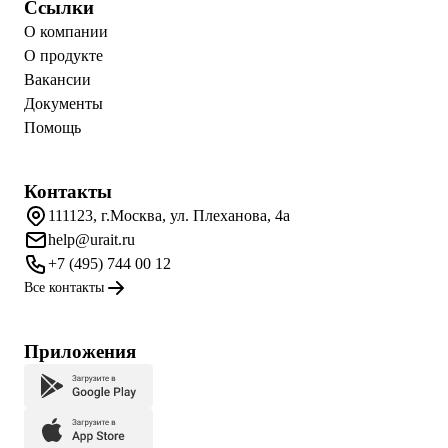
Ссылки
О компании
О продукте
Вакансии
Документы
Помощь
Контакты
111123, г.Москва, ул. Плеханова, 4а
help@urait.ru
+7 (495) 744 00 12
Все контакты
Приложения