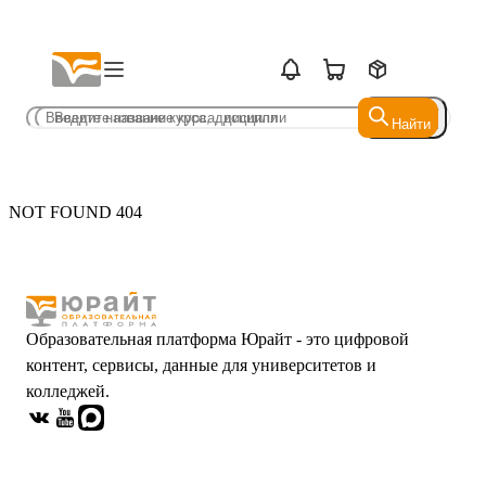
Найти
Найти
NOT FOUND 404
Образовательная платформа Юрайт - это цифровой
контент, сервисы, данные для университетов и
колледжей.