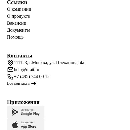
Ссылки
О компании
О продукте
Вакансии
Документы
Помощь
Контакты
111123, г.Москва, ул. Плеханова, 4а
help@urait.ru
+7 (495) 744 00 12
Все контакты
Приложения