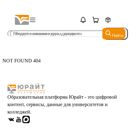
Найти
Найти
NOT FOUND 404
Образовательная платформа Юрайт - это цифровой
контент, сервисы, данные для университетов и
колледжей.