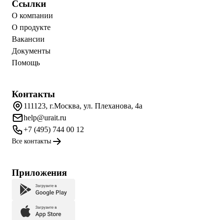
Ссылки
О компании
О продукте
Вакансии
Документы
Помощь
Контакты
111123, г.Москва, ул. Плеханова, 4а
help@urait.ru
+7 (495) 744 00 12
Все контакты
Приложения