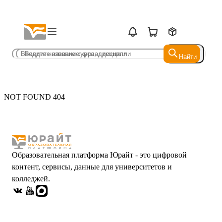
Найти
Найти
NOT FOUND 404
Образовательная платформа Юрайт - это цифровой
контент, сервисы, данные для университетов и
колледжей.