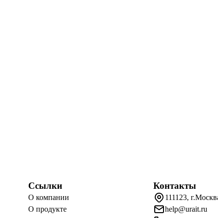
Ссылки
Контакты
О компании
111123, г.Москв
О продукте
help@urait.ru