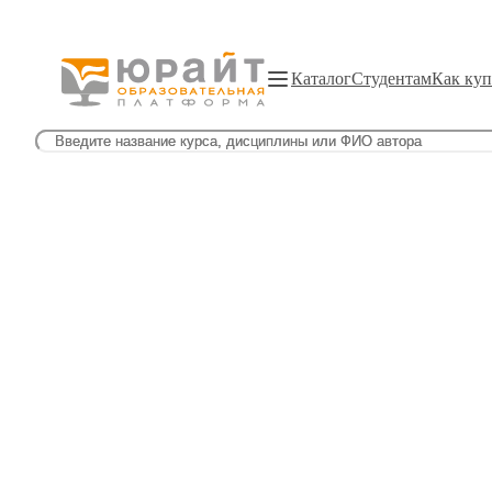
Каталог
Студентам
Как куп