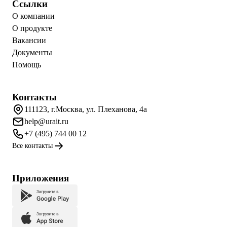
Ссылки
О компании
О продукте
Вакансии
Документы
Помощь
Контакты
111123, г.Москва, ул. Плеханова, 4а
help@urait.ru
+7 (495) 744 00 12
Все контакты
Приложения