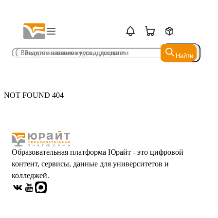
Найти
Найти
NOT FOUND 404
Образовательная платформа Юрайт - это цифровой
контент, сервисы, данные для университетов и
колледжей.