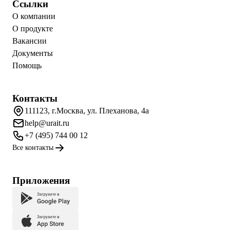
Ссылки
О компании
О продукте
Вакансии
Документы
Помощь
Контакты
111123, г.Москва, ул. Плеханова, 4а
help@urait.ru
+7 (495) 744 00 12
Все контакты
Приложения