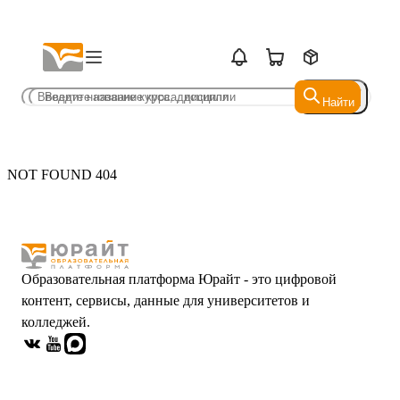
Найти
Найти
NOT FOUND 404
Образовательная платформа Юрайт - это цифровой
контент, сервисы, данные для университетов и
колледжей.