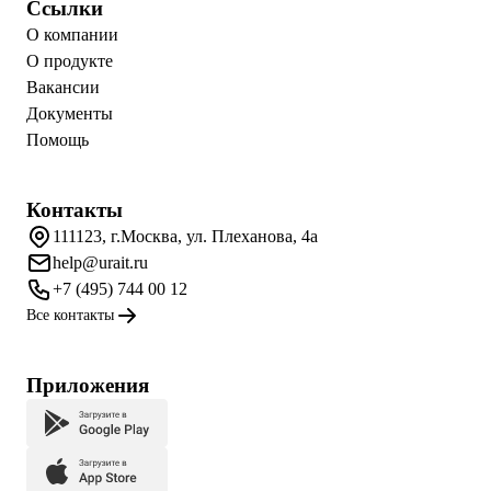
Ссылки
О компании
О продукте
Вакансии
Документы
Помощь
Контакты
111123, г.Москва, ул. Плеханова, 4а
help@urait.ru
+7 (495) 744 00 12
Все контакты
Приложения