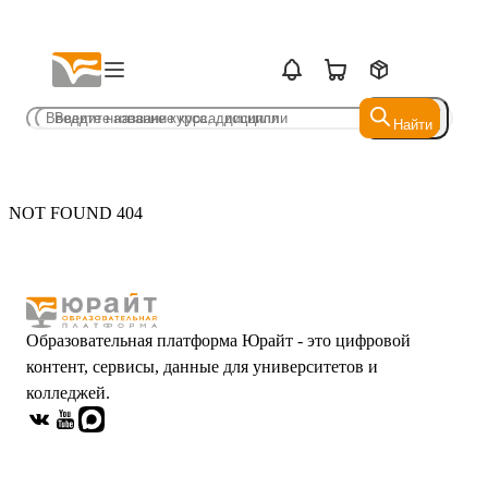
Найти
Найти
NOT FOUND 404
Образовательная платформа Юрайт - это цифровой
контент, сервисы, данные для университетов и
колледжей.