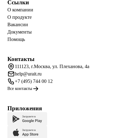
Ссылки
О компании
О продукте
Вакансии
Документы
Помощь
Контакты
111123, г.Москва, ул. Плеханова, 4а
help@urait.ru
+7 (495) 744 00 12
Все контакты
Приложения