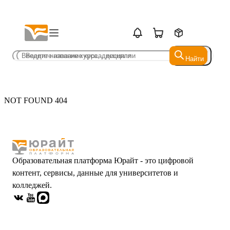
Найти
Найти
NOT FOUND 404
Образовательная платформа Юрайт - это цифровой
контент, сервисы, данные для университетов и
колледжей.