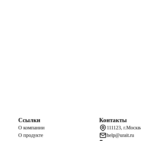
Ссылки
Контакты
О компании
111123, г.Москв
О продукте
help@urait.ru