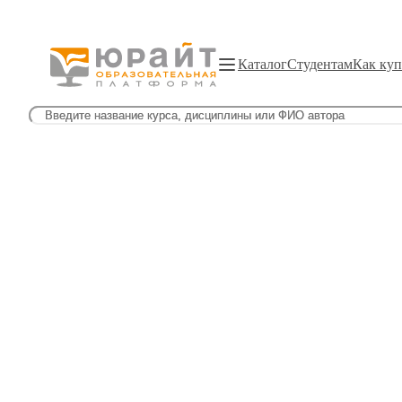
Каталог
Студентам
Как куп