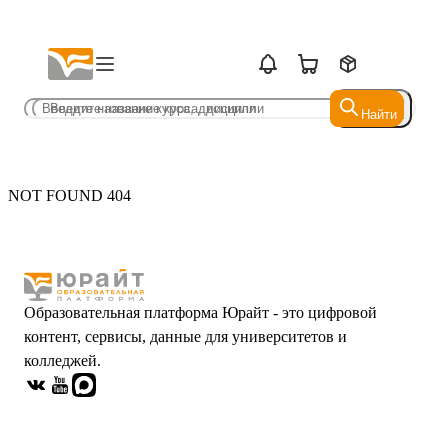
Найти
Найти
NOT FOUND 404
Образовательная платформа Юрайт - это цифровой
контент, сервисы, данные для университетов и
колледжей.