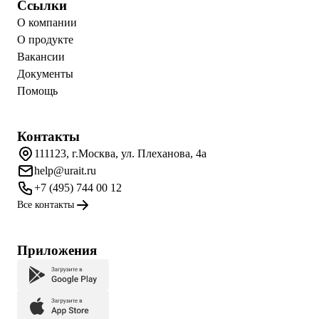
Ссылки
О компании
О продукте
Вакансии
Документы
Помощь
Контакты
111123, г.Москва, ул. Плеханова, 4а
help@urait.ru
+7 (495) 744 00 12
Все контакты
Приложения