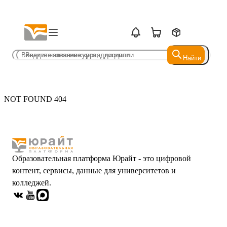
Найти
Найти
NOT FOUND 404
Образовательная платформа Юрайт - это цифровой
контент, сервисы, данные для университетов и
колледжей.