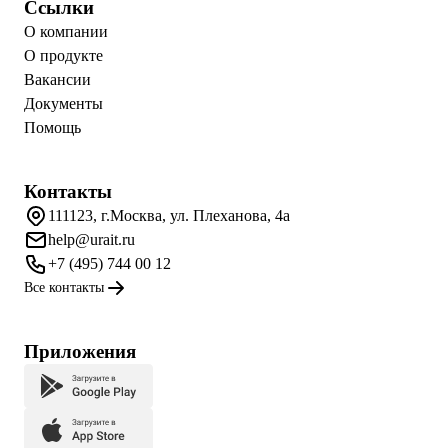
Ссылки
О компании
О продукте
Вакансии
Документы
Помощь
Контакты
111123, г.Москва, ул. Плеханова, 4а
help@urait.ru
+7 (495) 744 00 12
Все контакты
Приложения