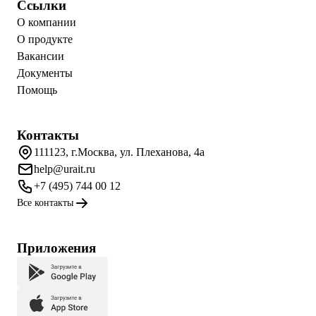
Ссылки
О компании
О продукте
Вакансии
Документы
Помощь
Контакты
111123, г.Москва, ул. Плеханова, 4а
help@urait.ru
+7 (495) 744 00 12
Все контакты
Приложения