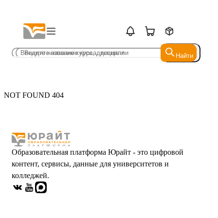
Найти
Найти
NOT FOUND 404
Образовательная платформа Юрайт - это цифровой
контент, сервисы, данные для университетов и
колледжей.