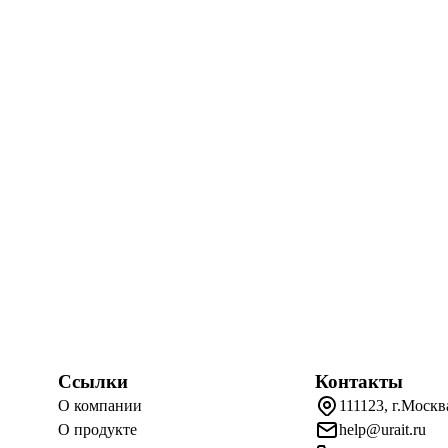
Ссылки
Контакты
О компании
111123, г.Москв
О продукте
help@urait.ru