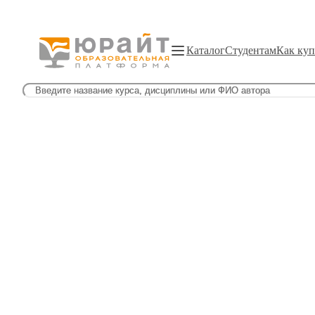
Каталог
Студентам
Как куп