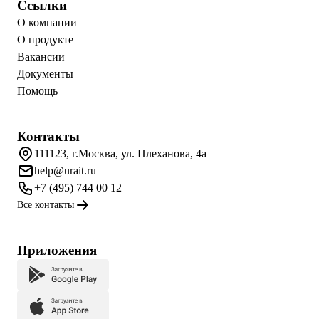
Ссылки
О компании
О продукте
Вакансии
Документы
Помощь
Контакты
111123, г.Москва, ул. Плеханова, 4а
help@urait.ru
+7 (495) 744 00 12
Все контакты
Приложения