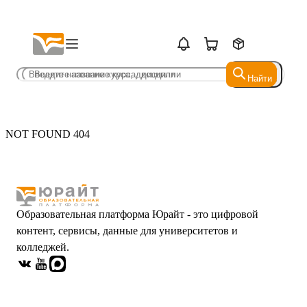
Найти
Найти
NOT FOUND 404
Образовательная платформа Юрайт - это цифровой
контент, сервисы, данные для университетов и
колледжей.