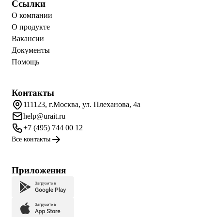
Ссылки
О компании
О продукте
Вакансии
Документы
Помощь
Контакты
111123, г.Москва, ул. Плеханова, 4а
help@urait.ru
+7 (495) 744 00 12
Все контакты
Приложения