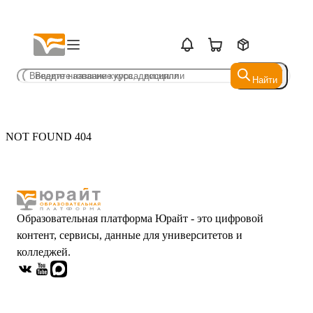
Найти
Найти
NOT FOUND 404
Образовательная платформа Юрайт - это цифровой
контент, сервисы, данные для университетов и
колледжей.