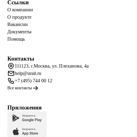
Ссылки
О компании
О продукте
Вакансии
Документы
Помощь
Контакты
111123, г.Москва, ул. Плеханова, 4а
help@urait.ru
+7 (495) 744 00 12
Все контакты
Приложения