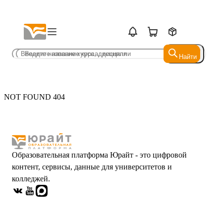
Найти
Найти
NOT FOUND 404
Образовательная платформа Юрайт - это цифровой
контент, сервисы, данные для университетов и
колледжей.