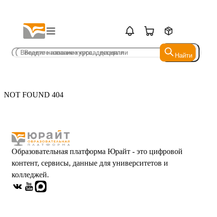
Найти
Найти
NOT FOUND 404
Образовательная платформа Юрайт - это цифровой
контент, сервисы, данные для университетов и
колледжей.