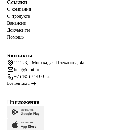
Ссылки
О компании
О продукте
Вакансии
Документы
Помощь
Контакты
111123, г.Москва, ул. Плеханова, 4а
help@urait.ru
+7 (495) 744 00 12
Все контакты
Приложения