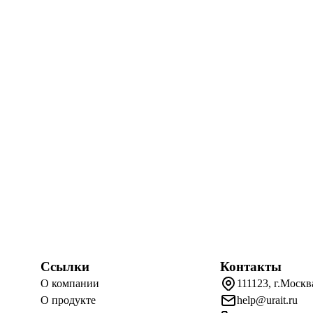
Ссылки
Контакты
О компании
111123, г.Москв
О продукте
help@urait.ru