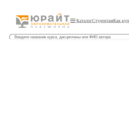
Каталог
Студентам
Как куп