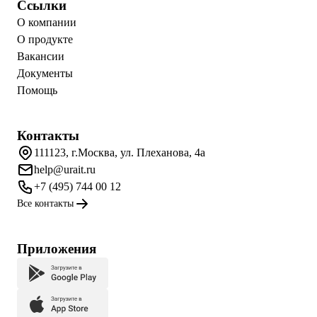
Ссылки
О компании
О продукте
Вакансии
Документы
Помощь
Контакты
111123, г.Москва, ул. Плеханова, 4а
help@urait.ru
+7 (495) 744 00 12
Все контакты
Приложения