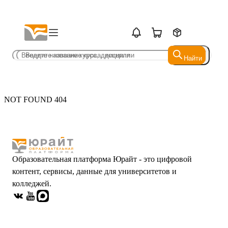
Найти
Найти
NOT FOUND 404
Образовательная платформа Юрайт - это цифровой
контент, сервисы, данные для университетов и
колледжей.