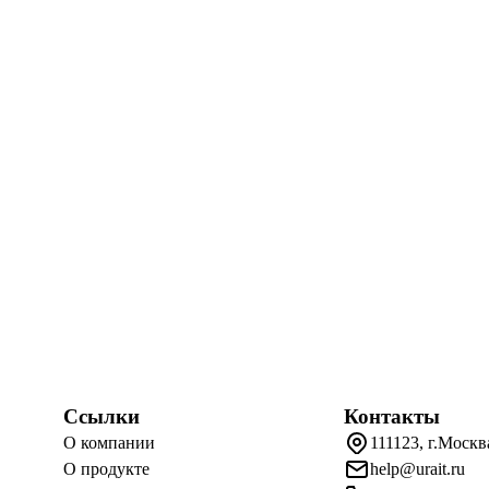
Ссылки
Контакты
О компании
111123, г.Москв
О продукте
help@urait.ru