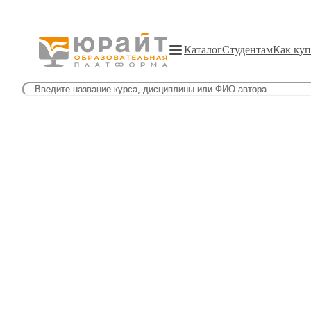
Каталог
Студентам
Как куп