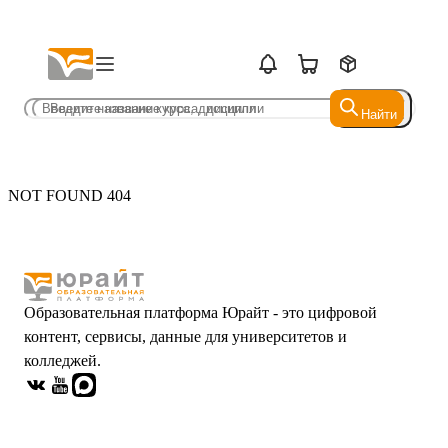
Найти
Найти
NOT FOUND 404
Образовательная платформа Юрайт - это цифровой
контент, сервисы, данные для университетов и
колледжей.