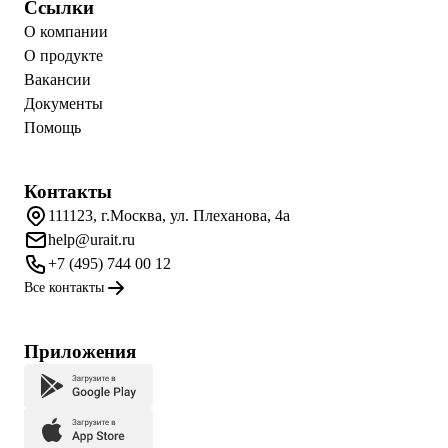
Ссылки
О компании
О продукте
Вакансии
Документы
Помощь
Контакты
111123, г.Москва, ул. Плеханова, 4а
help@urait.ru
+7 (495) 744 00 12
Все контакты
Приложения