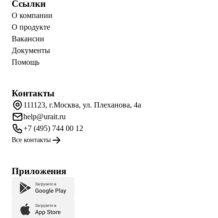
Ссылки
О компании
О продукте
Вакансии
Документы
Помощь
Контакты
111123, г.Москва, ул. Плеханова, 4а
help@urait.ru
+7 (495) 744 00 12
Все контакты
Приложения