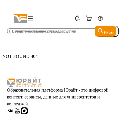
Найти
Найти
NOT FOUND 404
Образовательная платформа Юрайт - это цифровой
контент, сервисы, данные для университетов и
колледжей.