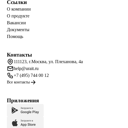
Ссылки
О компании
О продукте
Вакансии
Документы
Помощь
Контакты
111123, г.Москва, ул. Плеханова, 4а
help@urait.ru
+7 (495) 744 00 12
Все контакты
Приложения