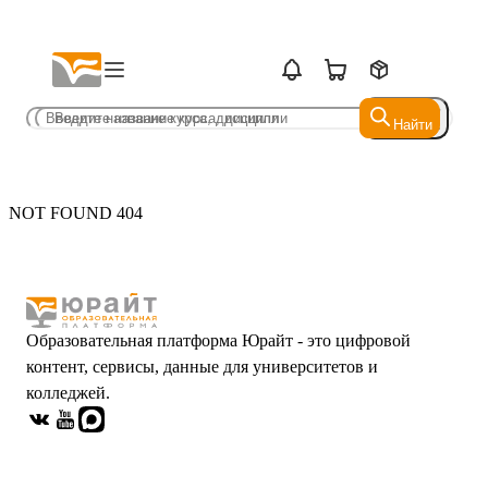
Найти
Найти
NOT FOUND 404
Образовательная платформа Юрайт - это цифровой
контент, сервисы, данные для университетов и
колледжей.