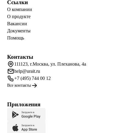
Ссылки
О компании
О продукте
Вакансии
Документы
Помощь
Контакты
111123, г.Москва, ул. Плеханова, 4а
help@urait.ru
+7 (495) 744 00 12
Все контакты
Приложения