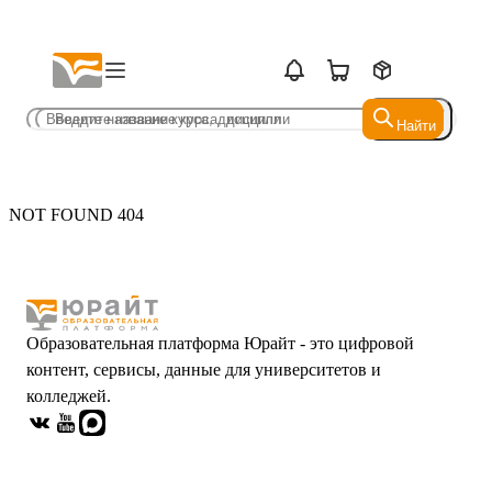
Найти
Найти
NOT FOUND 404
Образовательная платформа Юрайт - это цифровой
контент, сервисы, данные для университетов и
колледжей.