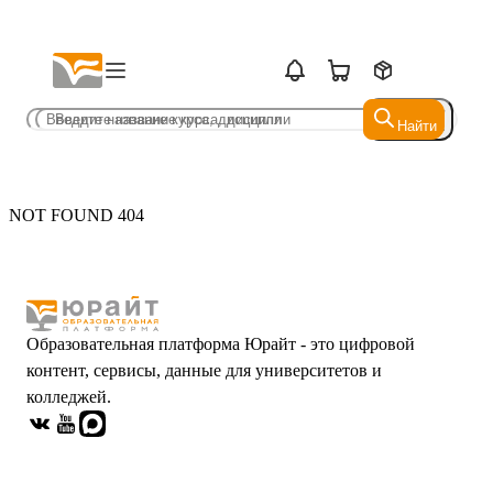
Найти
Найти
NOT FOUND 404
Образовательная платформа Юрайт - это цифровой
контент, сервисы, данные для университетов и
колледжей.