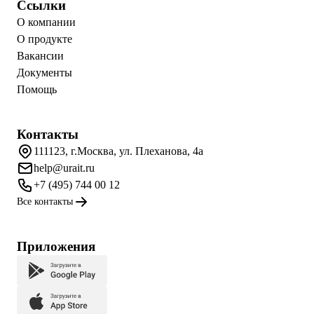
Ссылки
О компании
О продукте
Вакансии
Документы
Помощь
Контакты
111123, г.Москва, ул. Плеханова, 4а
help@urait.ru
+7 (495) 744 00 12
Все контакты
Приложения