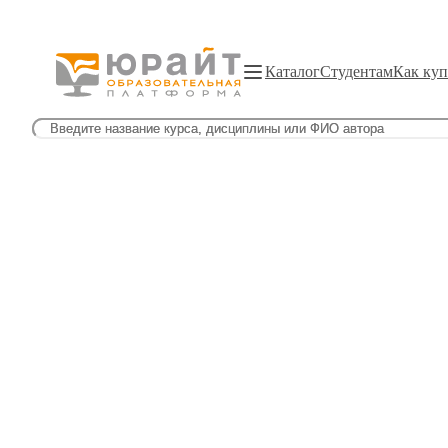
Каталог
Студентам
Как куп