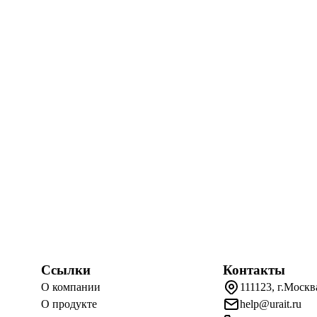
Ссылки
Контакты
О компании
111123, г.Москв
О продукте
help@urait.ru