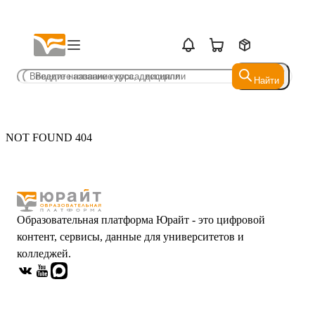
Найти
Найти
NOT FOUND 404
Образовательная платформа Юрайт - это цифровой
контент, сервисы, данные для университетов и
колледжей.