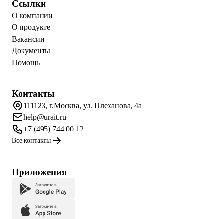
Ссылки
О компании
О продукте
Вакансии
Документы
Помощь
Контакты
111123, г.Москва, ул. Плеханова, 4а
help@urait.ru
+7 (495) 744 00 12
Все контакты
Приложения