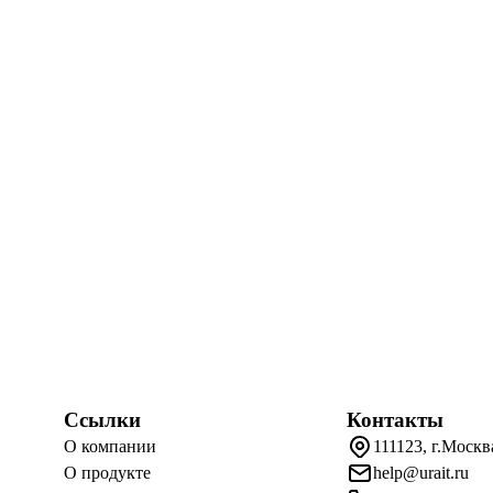
Ссылки
Контакты
О компании
111123, г.Москв
О продукте
help@urait.ru