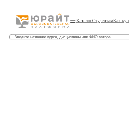
Каталог
Студентам
Как куп