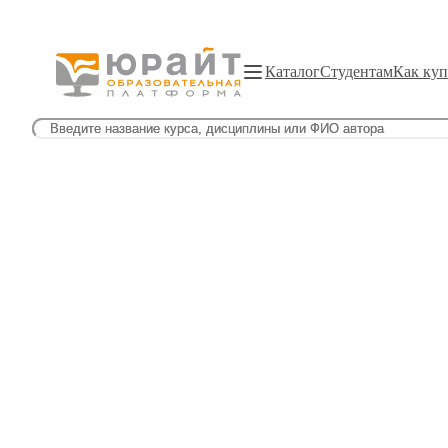
Каталог
Студентам
Как куп