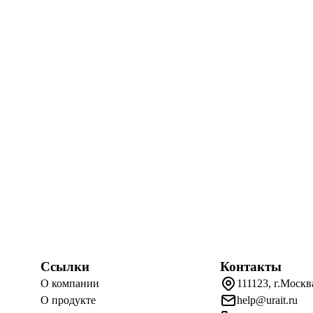
Ссылки
Контакты
О компании
111123, г.Москв
О продукте
help@urait.ru