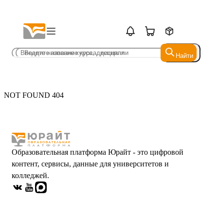
Найти
Найти
NOT FOUND 404
Образовательная платформа Юрайт - это цифровой
контент, сервисы, данные для университетов и
колледжей.