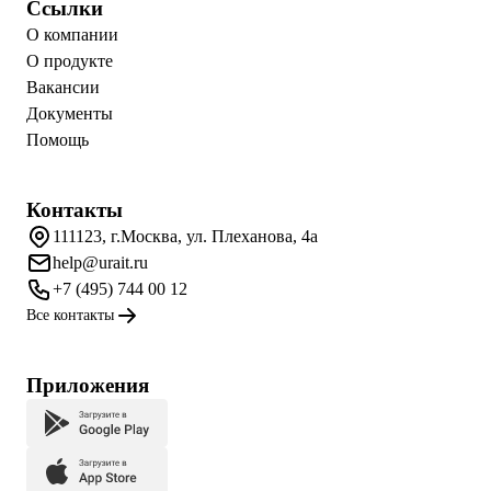
Ссылки
О компании
О продукте
Вакансии
Документы
Помощь
Контакты
111123, г.Москва, ул. Плеханова, 4а
help@urait.ru
+7 (495) 744 00 12
Все контакты
Приложения