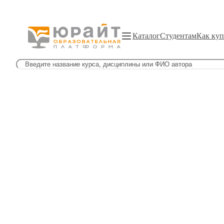
Каталог
Студентам
Как куп