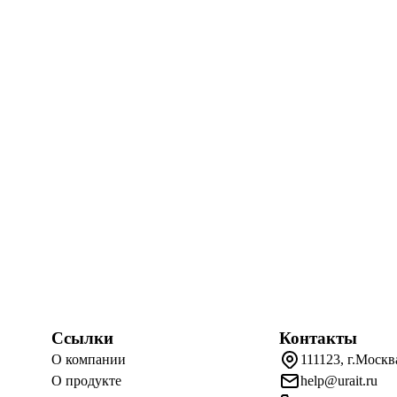
Ссылки
Контакты
О компании
111123, г.Москв
О продукте
help@urait.ru