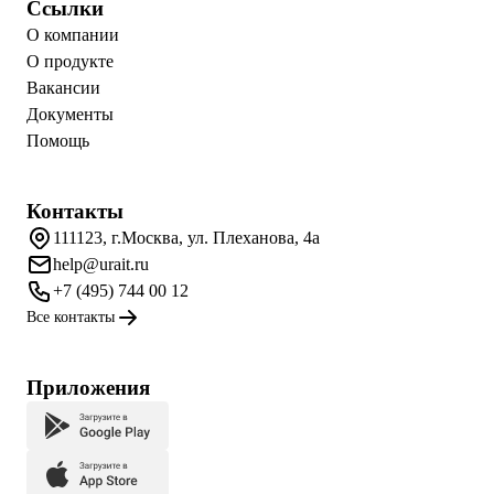
Ссылки
О компании
О продукте
Вакансии
Документы
Помощь
Контакты
111123, г.Москва, ул. Плеханова, 4а
help@urait.ru
+7 (495) 744 00 12
Все контакты
Приложения