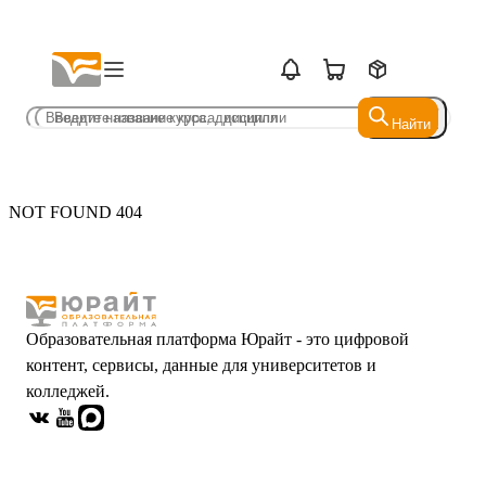
Найти
Найти
NOT FOUND 404
Образовательная платформа Юрайт - это цифровой
контент, сервисы, данные для университетов и
колледжей.