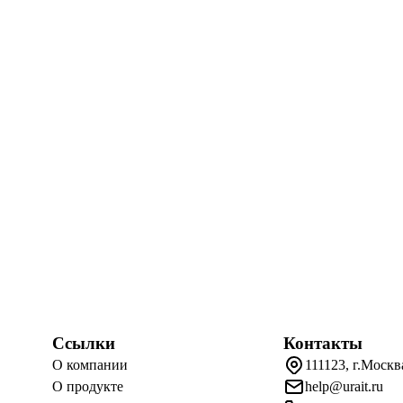
Ссылки
Контакты
О компании
111123, г.Москв
О продукте
help@urait.ru