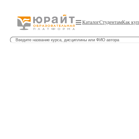
Каталог
Студентам
Как куп