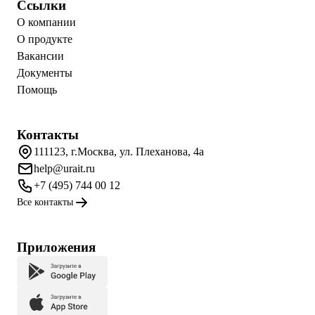
Ссылки
О компании
О продукте
Вакансии
Документы
Помощь
Контакты
111123, г.Москва, ул. Плеханова, 4а
help@urait.ru
+7 (495) 744 00 12
Все контакты
Приложения