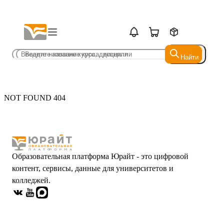
Найти
Найти
NOT FOUND 404
Образовательная платформа Юрайт - это цифровой
контент, сервисы, данные для университетов и
колледжей.