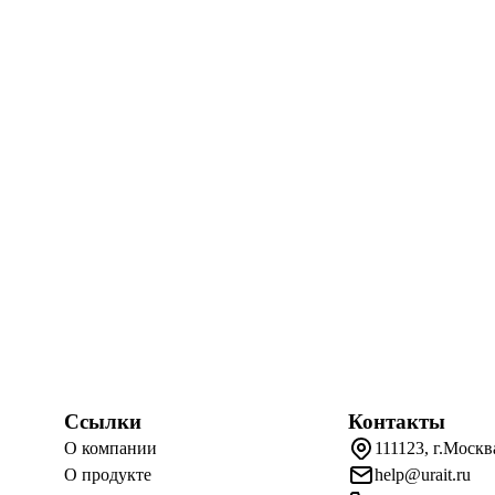
Ссылки
Контакты
О компании
111123, г.Москв
О продукте
help@urait.ru