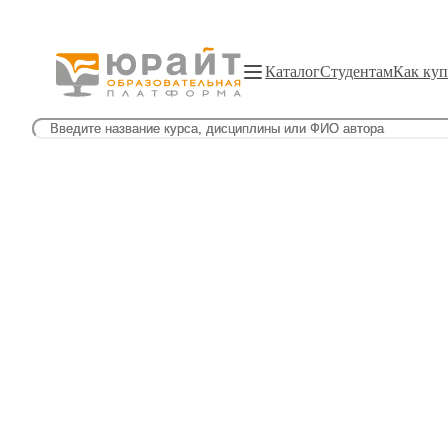
Каталог
Студентам
Как куп