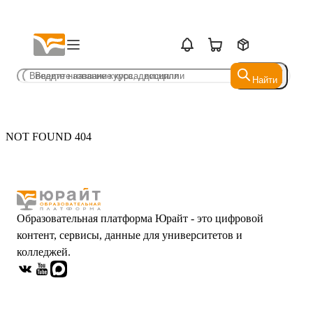
Найти
Найти
NOT FOUND 404
Образовательная платформа Юрайт - это цифровой
контент, сервисы, данные для университетов и
колледжей.