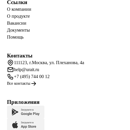
Ссылки
О компании
О продукте
Вакансии
Документы
Помощь
Контакты
111123, г.Москва, ул. Плеханова, 4а
help@urait.ru
+7 (495) 744 00 12
Все контакты
Приложения