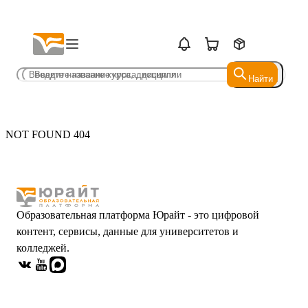
Найти
Найти
NOT FOUND 404
Образовательная платформа Юрайт - это цифровой
контент, сервисы, данные для университетов и
колледжей.