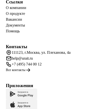
Ссылки
О компании
О продукте
Вакансии
Документы
Помощь
Контакты
111123, г.Москва, ул. Плеханова, 4а
help@urait.ru
+7 (495) 744 00 12
Все контакты
Приложения