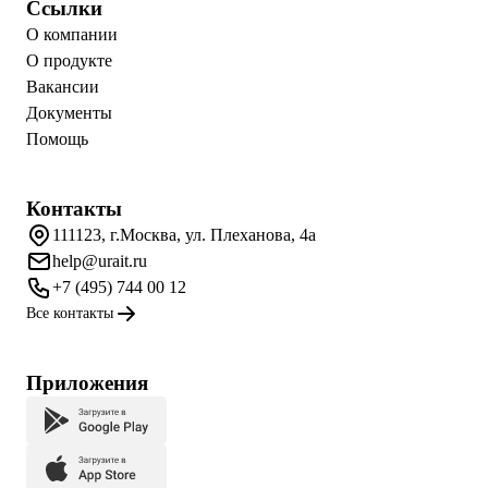
Ссылки
О компании
О продукте
Вакансии
Документы
Помощь
Контакты
111123, г.Москва, ул. Плеханова, 4а
help@urait.ru
+7 (495) 744 00 12
Все контакты
Приложения