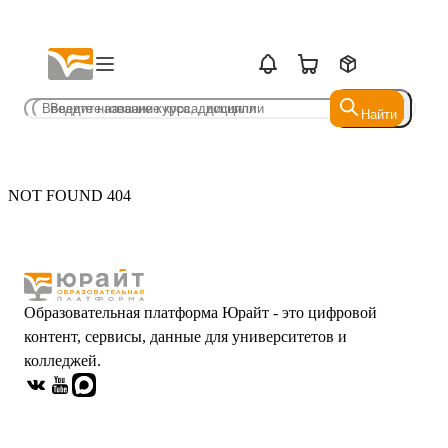
Найти
Найти
NOT FOUND 404
Образовательная платформа Юрайт - это цифровой
контент, сервисы, данные для университетов и
колледжей.