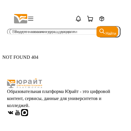
Найти
Найти
NOT FOUND 404
Образовательная платформа Юрайт - это цифровой
контент, сервисы, данные для университетов и
колледжей.