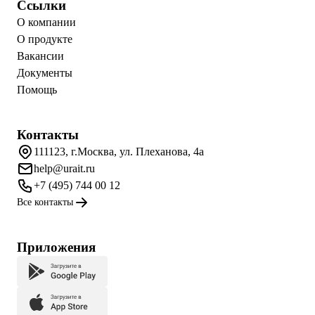
Ссылки
О компании
О продукте
Вакансии
Документы
Помощь
Контакты
111123, г.Москва, ул. Плеханова, 4а
help@urait.ru
+7 (495) 744 00 12
Все контакты
Приложения