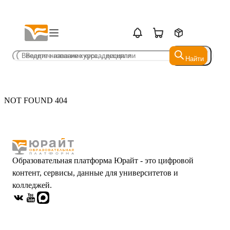
Найти
Найти
NOT FOUND 404
Образовательная платформа Юрайт - это цифровой
контент, сервисы, данные для университетов и
колледжей.