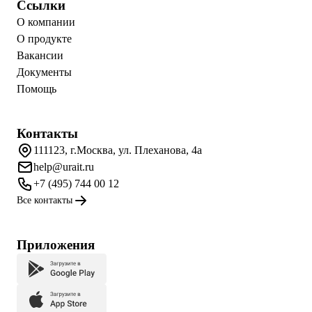
Ссылки
О компании
О продукте
Вакансии
Документы
Помощь
Контакты
111123, г.Москва, ул. Плеханова, 4а
help@urait.ru
+7 (495) 744 00 12
Все контакты
Приложения